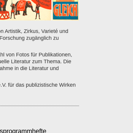
Artistik, Zirkus, Varieté und
r Forschung zugänglich zu
hl von Fotos für Publikationen,
uelle Literatur zum Thema. Die
ahme in die Literatur und
V. für das publizistische Wirken
usprogrammhefte