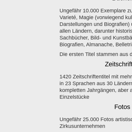
Ungefähr 10.000 Exemplare z
Varieté, Magie (vorwiegend kul
Darstellungen und Biografien)
allen Ländern, darunter histor
Sachbücher, Bild- und Kunstb
Biografien, Almanache, Belletr
Die ersten Titel stammen aus 
Zeitschrif
1420 Zeitschriftentitel mit me
in 23 Sprachen aus 30 Länder
kompletten Jahrgängen, aber 
Einzelstücke
Fotos
Ungefähr 25.000 Fotos artisti
Zirkusunternehmen