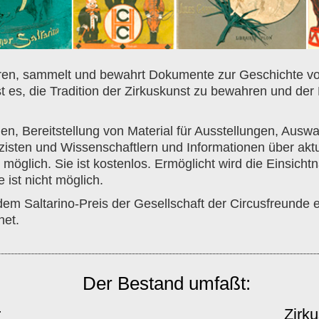
ren, sammelt und bewahrt Dokumente zur Geschichte von 
t es, die Tradition der Zirkuskunst zu bewahren und de
en, Bereitstellung von Material für Ausstellungen, Auswa
zisten und Wissenschaftlern und Informationen über akt
möglich. Sie ist kostenlos. Ermöglicht wird die Einsichtn
 ist nicht möglich.
em Saltarino-Preis der Gesellschaft der Circusfreunde e.
net.
Der Bestand umfaßt:
r
Zirk