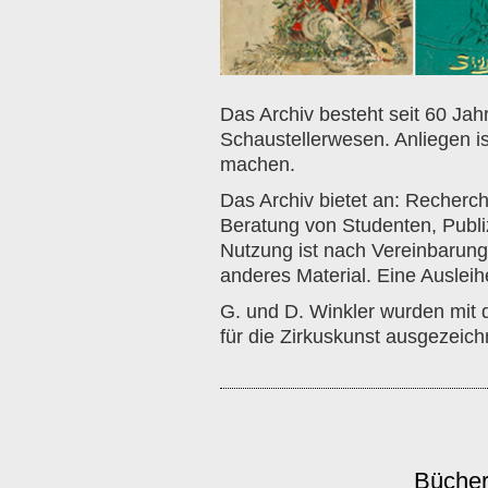
Das Archiv besteht seit 60 Jah
Schaustellerwesen. Anliegen is
machen.
Das Archiv bietet an: Recherch
Beratung von Studenten, Publi
Nutzung ist nach Vereinbarung 
anderes Material. Eine Ausleihe
G. und D. Winkler wurden mit d
für die Zirkuskunst ausgezeich
Büche