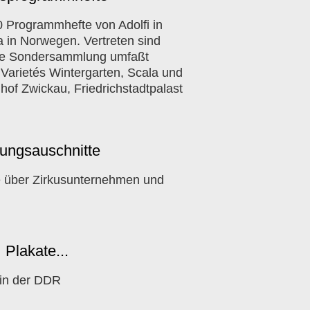
0 Programmhefte von Adolfi in
 in Norwegen. Vertreten sind
ine Sondersammlung umfaßt
Varietés Wintergarten, Scala und
nhof Zwickau, Friedrichstadtpalast
tungsauschnitte
e über Zirkusunternehmen und
Plakate...
 in der DDR